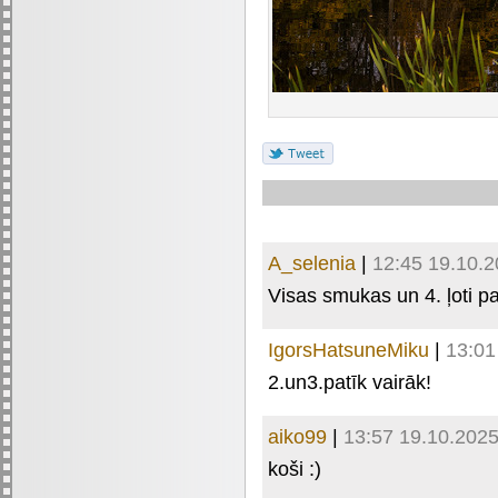
A_selenia
|
12:45 19.10.
Visas smukas un 4. ļoti pa
IgorsHatsuneMiku
|
13:01
2.un3.patīk vairāk!
aiko99
|
13:57 19.10.202
koši :)