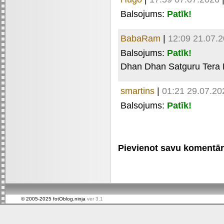
Balsojums:
Patīk!
BabaRam
|
12:09 21.07.
Balsojums:
Patīk!
Dhan Dhan Satguru Tera 
smartins
|
01:21 29.07.20
Balsojums:
Patīk!
Pievienot savu komentāru 
© 2005-2025 fotOblog.ninja
ver 3.1