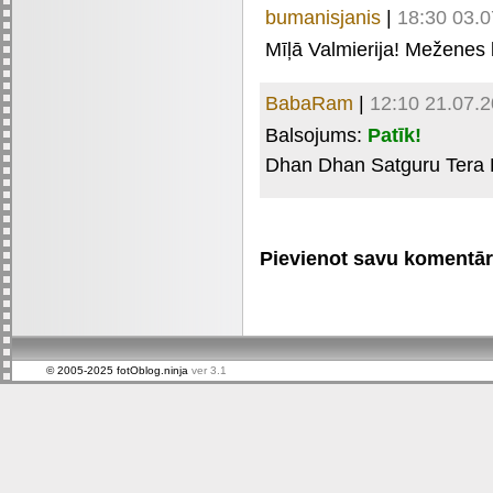
bumanisjanis
|
18:30 03.
Mīļā Valmierija! Meženes l
BabaRam
|
12:10 21.07.
Balsojums:
Patīk!
Dhan Dhan Satguru Tera 
Pievienot savu komentāru 
© 2005-2025 fotOblog.ninja
ver 3.1