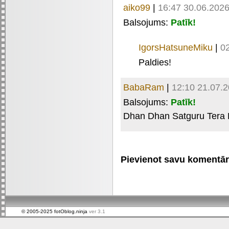
aiko99
|
16:47 30.06.202
Balsojums:
Patīk!
IgorsHatsuneMiku
|
0
Paldies!
BabaRam
|
12:10 21.07.
Balsojums:
Patīk!
Dhan Dhan Satguru Tera 
Pievienot savu komentāru 
© 2005-2025 fotOblog.ninja
ver 3.1