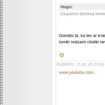
Hugo:
(Nopietns biznesa ietei
Domāts tā, ka tev ar Kri
tomēr redzami cilvēki ne
Publicēts: 21.02.20 23:06
www.youtube.com...