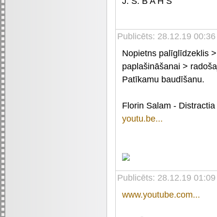
J. S. B A H S
Publicēts: 28.12.19 00:36
Nopietns palīglīdzeklis 
paplašināšanai > radošaj
Patīkamu baudīšanu.
Florin Salam - Distracti
youtu.be...
Publicēts: 28.12.19 01:09
www.youtube.com...