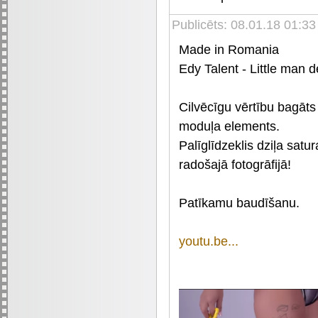
Publicēts: 08.01.18 01:3
Made in Romania
Edy Talent - Little ma
Cilvēcīgu vērtību bagāts 
moduļa elements.
Palīglīdzeklis dziļa sat
radošajā fotogrāfijā!
Patīkamu baudīšanu.
youtu.be...