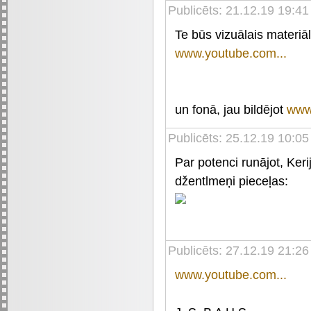
Publicēts: 21.12.19 19:4
Te būs vizuālais materiā
www.youtube.com...
un fonā, jau bildējot
www
Publicēts: 25.12.19 10:0
Par potenci runājot, Keri
džentlmeņi pieceļas:
Publicēts: 27.12.19 21:26
www.youtube.com...