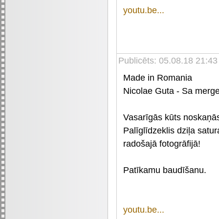
youtu.be...
Publicēts: 05.08.18 21:43
Made in Romania
Nicolae Guta - Sa mer
Vasarīgās kūts noskaņās
Palīglīdzeklis dziļa sat
radošajā fotogrāfijā!
Patīkamu baudīšanu.
youtu.be...