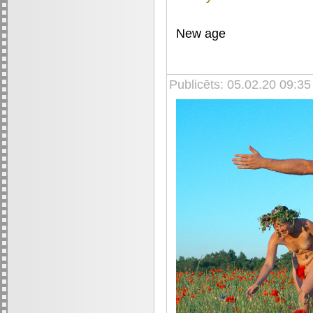
New age
Publicēts: 05.02.20 09:35