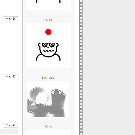
Hugo
Schneider
Hugo