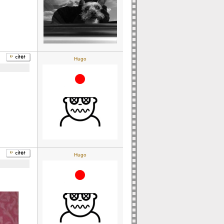
Hugo
Hugo