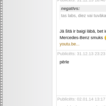
negatIvs:
tas labs, diez vai tuvāka
Jā šitā ir baigi lābā, bet i
Mercedes-Benz smuks
youtu.be...
Publicēts: 31.12.13 23:23
pērle
Publicēts: 02.01.14 13:1