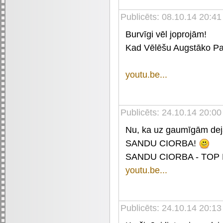
Publicēts: 08.10.14 20:41
Burvīgi vēl joprojām!
Kad Vēlēšu Augstāko Pad
youtu.be...
Publicēts: 24.10.14 20:00
Nu, ka uz gaumīgām de
SANDU CIORBA!
SANDU CIORBA - TOP 
youtu.be...
Publicēts: 24.10.14 20:13