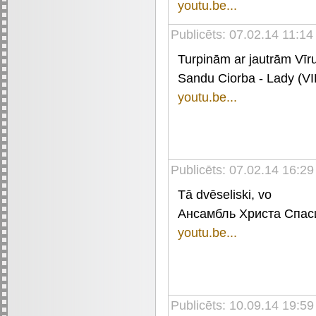
youtu.be...
Publicēts: 07.02.14 11:14
Turpinām ar jautrām Vīr
Sandu Ciorba - Lady (
youtu.be...
Publicēts: 07.02.14 16:29
Tā dvēseliski, vo
Ансамбль Христа Спаси
youtu.be...
Publicēts: 10.09.14 19:5