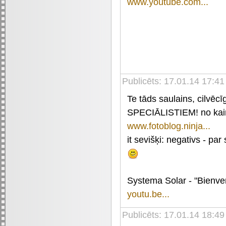
www.youtube.com...
Publicēts: 17.01.14 17:4
Te tāds saulains, cilvēcī
SPECIĀLISTIEM! no kaim
www.fotoblog.ninja...
it sevišķi: negativs - pa
Systema Solar - "Bienve
youtu.be...
Publicēts: 17.01.14 18:49