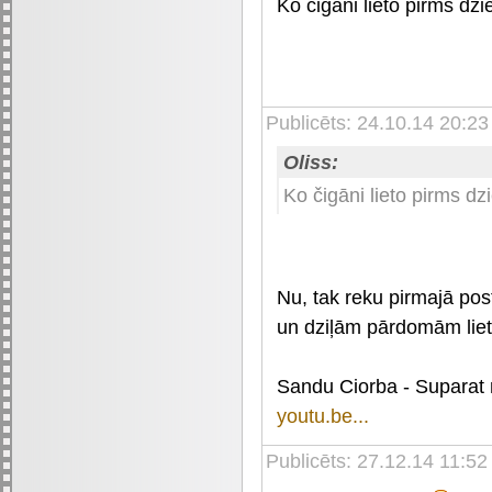
Ko čigāni lieto pirms d
Publicēts: 24.10.14 20:23
Oliss:
Ko čigāni lieto pirms 
Nu, tak reku pirmajā pos
un dziļām pārdomām liet
Sandu Ciorba - Suparat
youtu.be...
Publicēts: 27.12.14 11:52