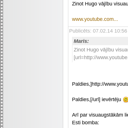
Zinot Hugo vājību visuaug
www.youtube.com...
Publicēts: 07.02.14 10:56
Maris:
Zinot Hugo vājību visuaug
[url=http://www.youtu
Paldies,]http://www.yo
Paldies,[/url] ievērtēju
Arī par visuaugstākām li
Esti bomba: