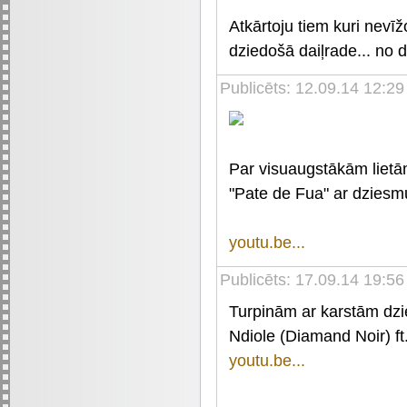
Atkārtoju tiem kuri nevīž
dziedošā daiļrade... no
Publicēts: 12.09.14 12:2
Par visuaugstākām lietām
"Pate de Fua" ar dziesm
youtu.be...
Publicēts: 17.09.14 19:56
Turpinām ar karstām dz
Ndiole (Diamand Noir) ft
youtu.be...