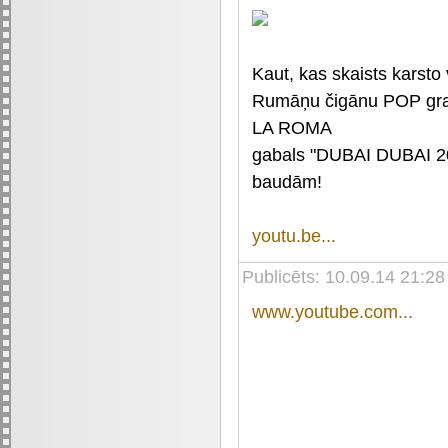
Kaut, kas skaists karsto
Rumāņu čigānu POP g
LA ROMA
gabals "DUBAI DUBAI 2
baudām!
youtu.be...
Publicēts: 10.09.14 21:28
www.youtube.com...