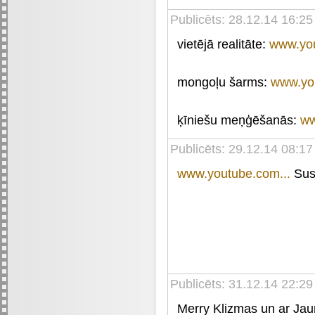
Publicēts: 28.12.14 16:25
vietējā realitāte:
www.you
mongoļu šarms:
www.you
ķīniešu meņģēšanās:
ww
Publicēts: 29.12.14 08:17
www.youtube.com...
Sus
Publicēts: 31.12.14 22:29
Merry Klizmas un ar Jau