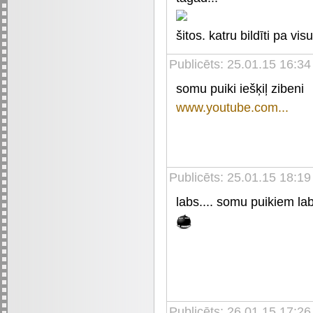
šitos. katru bildīti pa vi
Publicēts: 25.01.15 16:34
somu puiki iešķiļ zibeni
www.youtube.com...
Publicēts: 25.01.15 18:19
labs.... somu puikiem labi
Publicēts: 26.01.15 17:26