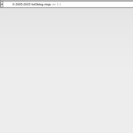
© 2005-2025 fotOblog.ninja
ver 3.1