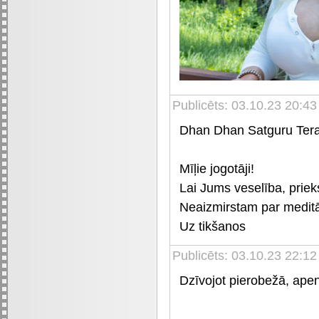
Publicēts: 03.10.23 20:43
Dhan Dhan Satguru Tera
Mīļie jogotāji!
Lai Jums veselība, priek
Neaizmirstam par meditā
Uz tikšanos
Publicēts: 03.10.23 22:12
Dzīvojot pierobežā, apen