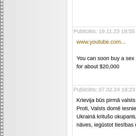
Publicēts: 19.11.23 18:5
www.youtube.com...
You can soon buy a sex ro
for about $20,000
Publicēts: 07.02.24 18:23
Krievija būs pirmā valsts
Proti, Valsts domē iesni
Ukrainā kritušo okupantu
nāves, iegūstot tiesība