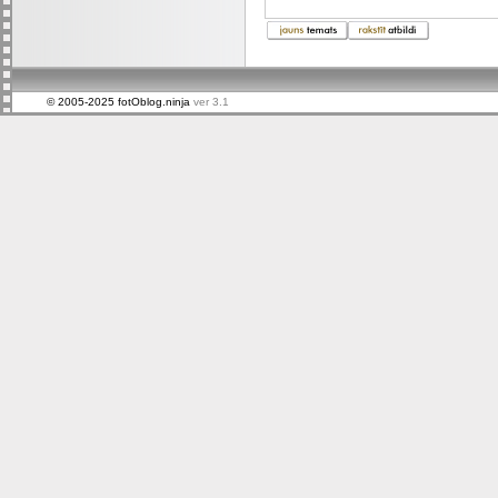
© 2005-2025 fotOblog.ninja
ver 3.1