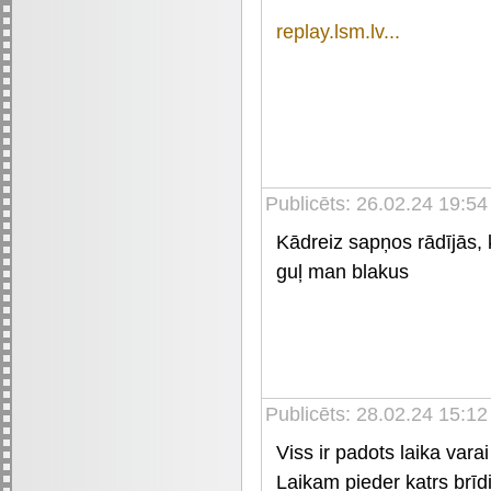
replay.lsm.lv...
Publicēts: 26.02.24 19:54
Kādreiz sapņos rādījās, 
guļ man blakus
Publicēts: 28.02.24 15:12
Viss ir padots laika varai
Laikam pieder katrs brīd