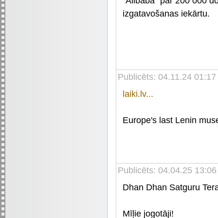
“Alibaba” par 200 000 do
izgatavošanas iekārtu.
Publicēts: 04.11.24 01:17
laiki.lv...
Europe's last Lenin mus
Publicēts: 04.04.25 13:06
Dhan Dhan Satguru Tera
Mīļie jogotāji!