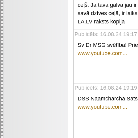
ceļš. Ja tava galva jau i
savā dzīves ceļā, ir laiks
LA.LV raksts kopija
Publicēts: 16.08.24 19:17
Sv Dr MSG svētība! Pri
www.youtube.com...
Publicēts: 16.08.24 19:19
DSS Naamcharcha Satsa
www.youtube.com...