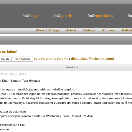
-fotO
blogs
-fotO
galerija
-fotO
reportāžas
-fo
-Mans fotOblog-
-Autori-
-Reitingi-
-Forums-
-Palīdz
s un laime!
fotoblog.ninja forums
/
diskusijas
/
Prieks un laime!
Ieraksts
ēts: 09.06.23 18:41
 Dhan Satguru Tera Hi Aasra
ras jogas un meditācijas nodarbības, nelielām grupām.
jūnijā 10.00 izzināsim jogas un meditācijas pamatus, praktiski veiksim koncentrācijas, meditācijas 
tēsim ar mantru Gobinday Mukunday, kura spēj izlauzties cauri dziļi iesakņotiem kermeņa blokiem
dzt tīrīt zemapziņu, līdzsvaro smadzeņu puslodes un atnes līdzjūtību, pacietību ikvienam, kurš med
ba par ziedojumiem.
ojumi iespējami skaidrā naudā un WebMoney, Skrill, Revolut, PayPal
resentiem sūtīt PM
ikšanos!