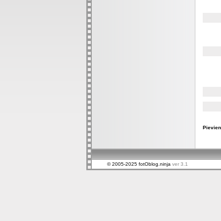
Pievien
© 2005-2025 fotOblog.ninja
ver 3.1