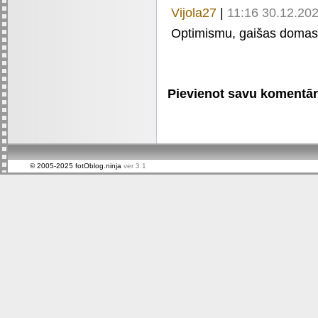
Vijola27
|
11:16 30.12.20
Optimismu, gaišas domas,
Pievienot savu komentāru 
© 2005-2025 fotOblog.ninja
ver 3.1