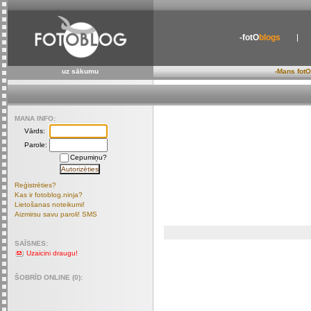
-fotO
blogs
uz sākumu
-Mans fotO
MANA INFO:
Vārds:
Parole:
Cepumiņu?
Reģistrēties?
Kas ir fotoblog.ninja?
Lietošanas noteikumi!
Aizmirsu savu paroli! SMS
SAĪSNES:
Uzaicini draugu!
ŠOBRĪD ONLINE (0):